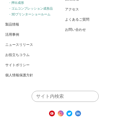
- 押出成形
- ゴムコンプレッション成形品
アクセス
- 3Dプリンターショールーム
よくあるご質問
製品情報
お問い合わせ
活用事例
ニュースリリース
お役立ちコラム
サイトポリシー
個人情報保護方針