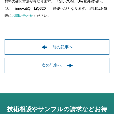
材料の硬化方法が異なります。 「SILICOM」UV(紫外線)硬化
型。「innovatiQ LiQ320」 熱硬化型となります。 詳細はお気
軽に
お問い合わせ
ください。
前の記事へ
次の記事へ
技術相談やサンプルの請求などお待