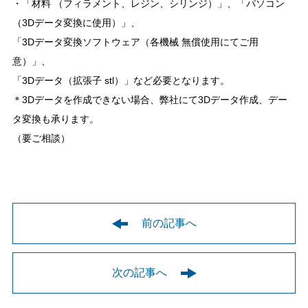
・「材料 （フィラメント、レジン、シリンジ）」、「パソコン
（3Dデータ変換に使用）」、
「3Dデータ変換ソフトウェア（各機械 無償使用にてご用
意）」、
「3Dデータ（拡張子 stl）」など必要となります。
＊3Dデータを作成できない場合、弊社にて3Dデータ作成、デー
タ変換も承ります。
（要ご相談）
前の記事へ
次の記事へ