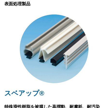
表面処理製品
スベアップ®
特殊滑性樹脂を被膜した高摺動、耐摩耗、耐汚染