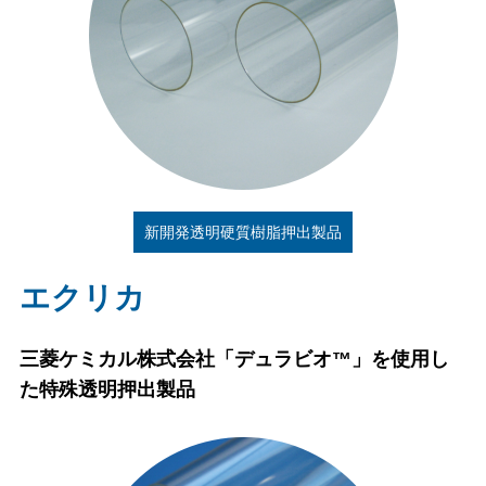
新開発透明硬質樹脂押出製品
エクリカ
三菱ケミカル株式会社「デュラビオ™」を使用し
た特殊透明押出製品