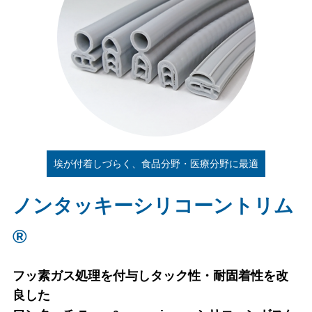
埃が付着しづらく、食品分野・医療分野に最適
ノンタッキーシリコーントリム
®
フッ素ガス処理を付与しタック性・耐固着性を改
良した