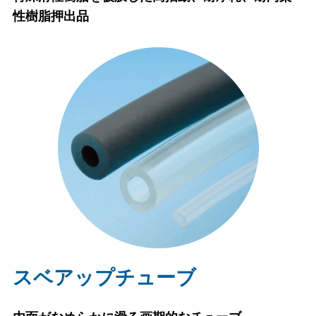
性樹脂押出品
スベアップチューブ