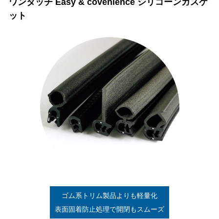
ワンタッチ Easy & covenience シリコーンガスケ
ット
ゴム系トリム製品よりも軽量化
表面固着防止処理で開閉もスムーズ