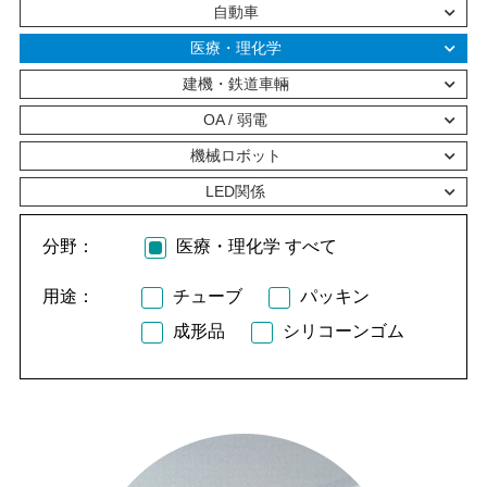
自動車
医療・理化学
建機・鉄道車輛
OA / 弱電
機械ロボット
LED関係
分野：
医療・理化学 すべて
用途：
チューブ
パッキン
成形品
シリコーンゴム