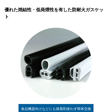
優れた焼結性・低発煙性を有した防耐火ガスケッ
ト
食品機器向けなどにも接着剤使わず簡単交換