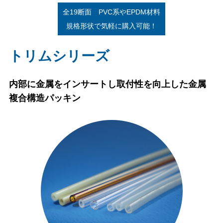
全19断面 PVC系やEPDM材料
規格形状で気軽に購入可能！
トリムシリーズ
内部に金属をインサートし取付性を向上した金属
複合構造パッキン