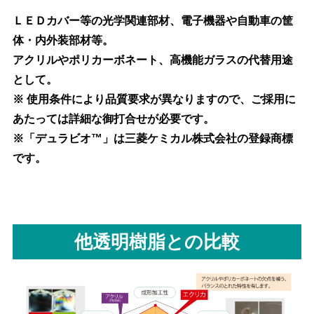
ＬＥＤカバー等の光学関連部材、電子機器や自動車の筐
体・内外装部材等。
アクリルやポリカーボネート、高機能ガラスの代替用途
として。
※ 使用条件により品質要求が異なりますので、ご採用に
あたっては詳細な御打合せが必要です。
※「デュラビオ™」は三菱ケミカル株式会社の登録商標
です。
他透明樹脂との比較