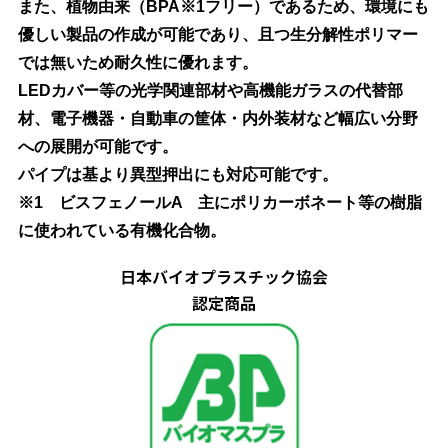
また、植物由来（BPA※1フリー）であるため、環境にも
優しい製品の作成が可能であり、且つ生分解性ポリマー
では無いため耐久性に優れます。
LEDカバー等の光学関連部材や高機能ガラスの代替部
材、電子機器・自動車の筐体・内外装材など幅広い分野
への展開が可能です。
パイプは基より異型押出にも対応可能です。
※1 ビスフェノールA 主にポリカーボネート等の樹脂
に使われている有機化合物。