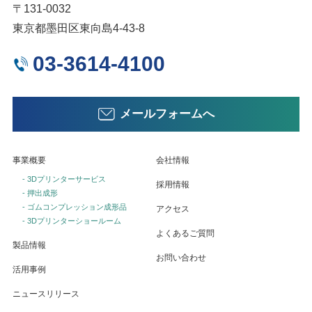
〒131-0032
東京都墨田区東向島4-43-8
03-3614-4100
メールフォームへ
事業概要
会社情報
- 3Dプリンターサービス
採用情報
- 押出成形
- ゴムコンプレッション成形品
アクセス
- 3Dプリンターショールーム
よくあるご質問
製品情報
お問い合わせ
活用事例
ニュースリリース