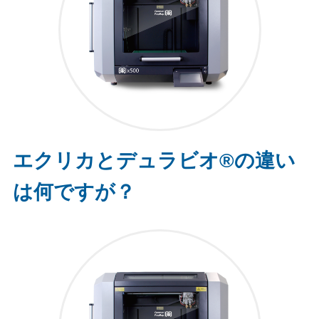
エクリカとデュラビオ®の違い
は何ですが？