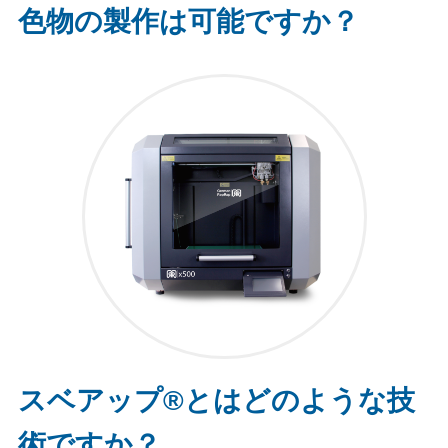
色物の製作は可能ですか？
スベアップ®とはどのような技
術ですか？