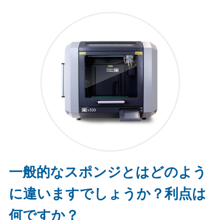
一般的なスポンジとはどのよう
に違いますでしょうか？利点は
何ですか？