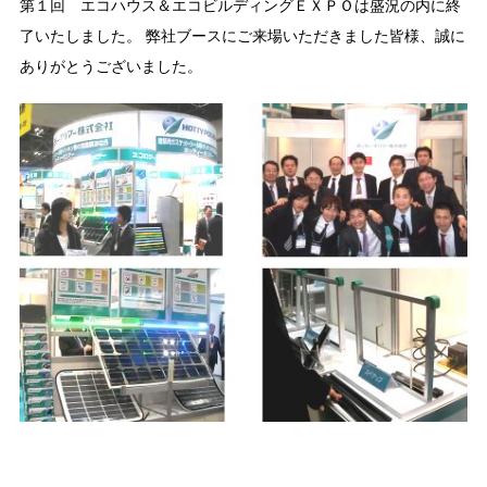
第１回 エコハウス＆エコビルディングＥＸＰＯは盛況の内に終
了いたしました。 弊社ブースにご来場いただきました皆様、誠に
ありがとうございました。