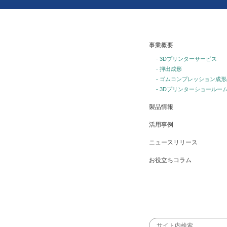
事業概要
- 3Dプリンターサービス
- 押出成形
- ゴムコンプレッション成形
- 3Dプリンターショールー
製品情報
活用事例
ニュースリリース
お役立ちコラム