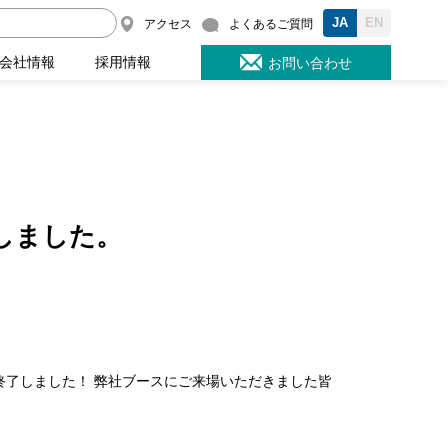
JA
EN
アクセス
よくあるご質問
会社情報
採用情報
お問い合わせ
しました。
に終了しました！ 弊社ブースにご来場いただきました皆