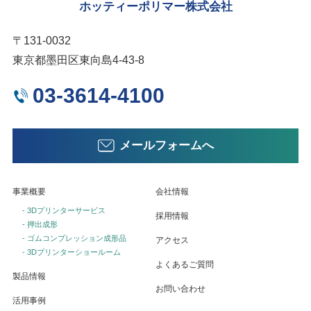
ホッティーポリマー株式会社
〒131-0032
東京都墨田区東向島4-43-8
03-3614-4100
メールフォームへ
事業概要
会社情報
- 3Dプリンターサービス
採用情報
- 押出成形
- ゴムコンプレッション成形品
アクセス
- 3Dプリンターショールーム
よくあるご質問
製品情報
お問い合わせ
活用事例