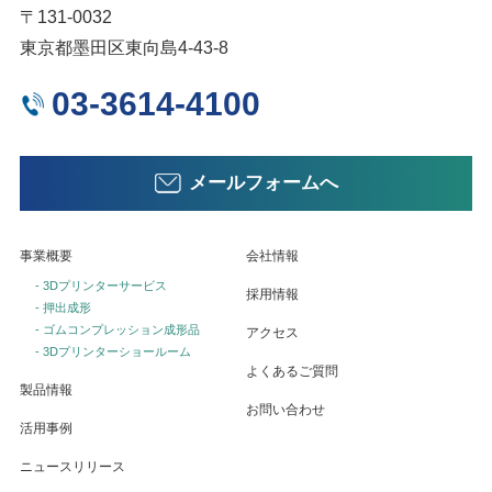
〒131-0032
東京都墨田区東向島4-43-8
03-3614-4100
メールフォームへ
事業概要
会社情報
- 3Dプリンターサービス
採用情報
- 押出成形
- ゴムコンプレッション成形品
アクセス
- 3Dプリンターショールーム
よくあるご質問
製品情報
お問い合わせ
活用事例
ニュースリリース