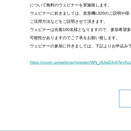
について無料のウェビナーを実施致します。
ウェビナーに於きましては、造形機L320のご説明や
ご活用方法などをご説明させて頂きます。
ウェビナーは先着100名様となりますので、参加希望
可能性がありますのでご了承をお願い致します。
ウェビナーの参加に付きましては、下記よりお申込み
https://zoom.us/webinar/register/WN_IAJwD3y6TeyX