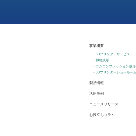
事業概要
- 3Dプリンターサービス
- 押出成形
- ゴムコンプレッション成形
- 3Dプリンターショールー
製品情報
活用事例
ニュースリリース
お役立ちコラム