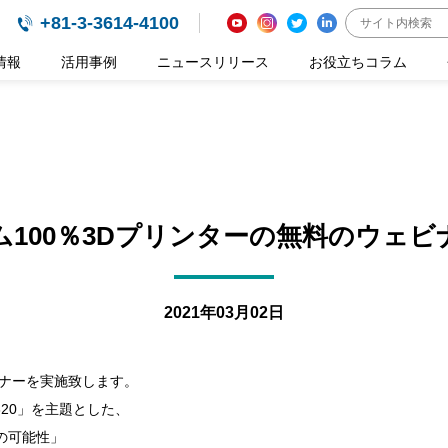
+81-3-3614-4100
情報
活用事例
ニュースリリース
お役立ちコラム
100％3Dプリンターの無料のウェ
2021年03月02日
ェビナーを実施致します。
L320」を主題とした、
0の可能性」