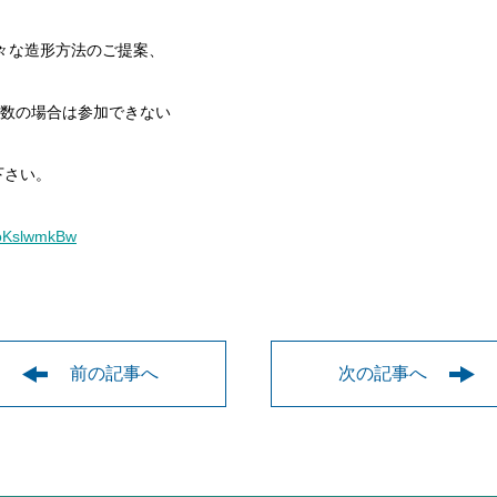
様々な造形方法のご提案、
多数の場合は参加できない
下さい。
uoKslwmkBw
前の記事へ
次の記事へ