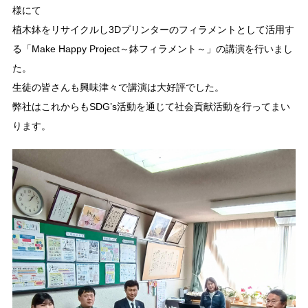
様にて
植木鉢をリサイクルし3Dプリンターのフィラメントとして活用す
る「Make Happy Project～鉢フィラメント～」の講演を行いまし
た。
生徒の皆さんも興味津々で講演は大好評でした。
弊社はこれからもSDG’s活動を通じて社会貢献活動を行ってまい
ります。