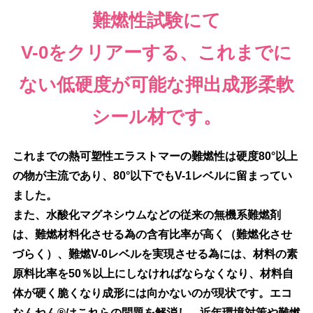
難燃性試験にて
V-0をクリアーする、これまでに
ない低硬度が可能な押出成形柔軟
シール材です。
これまでの熱可塑性エラストマーの難燃性は硬度80°以上
の物が主流であり、80°以下でもV-1レベルに留まってい
ました。
また、水酸化マグネシウムなどの従来の無機系難燃剤
は、難燃材料化させる為の含有比率が高く（難燃化させ
づらく）、難燃V-0レベルを実現させる為には、材料の素
原料比率を50％以上にしなければならなくなり、材料自
体が硬く脆くなり成形には向かないのが現状です。エコ
なんねん®はこれらの問題を解消し、近年環境対策や難燃