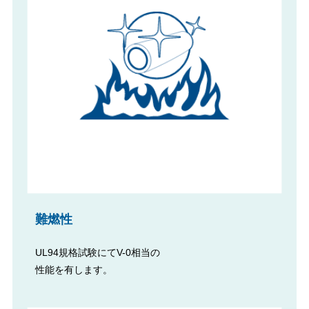
難燃性
UL94規格試験にてV-0相当の
性能を有します。