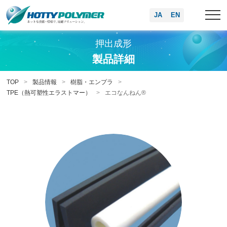
JA
EN
押出成形
製品詳細
TOP
製品情報
樹脂・エンプラ
TPE（熱可塑性エラストマー）
エコなんねん®