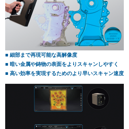
■ 細部まで再現可能な高解像度
■ 暗い金属や鋳物の表面をよりスキャンしやすく
■ 高い効率を実現するためのより早いスキャン速度