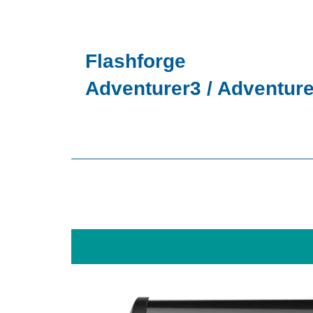
Flashforge
Adventurer3 / Adven