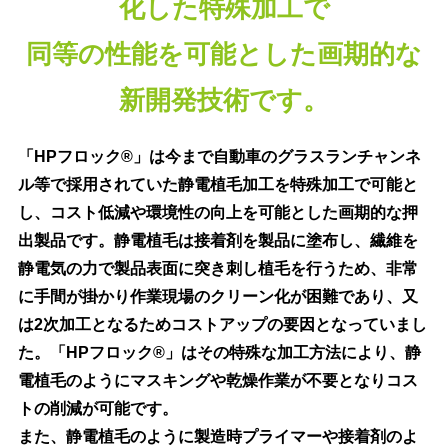
化した特殊加工で
同等の性能を可能とした画期的な
新開発技術です。
「HPフロック®」は今まで自動車のグラスランチャンネ
ル等で採用されていた静電植毛加工を特殊加工で可能と
し、コスト低減や環境性の向上を可能とした画期的な押
出製品です。静電植毛は接着剤を製品に塗布し、繊維を
静電気の力で製品表面に突き刺し植毛を行うため、非常
に手間が掛かり作業現場のクリーン化が困難であり、又
は2次加工となるためコストアップの要因となっていまし
た。「HPフロック®」はその特殊な加工方法により、静
電植毛のようにマスキングや乾燥作業が不要となりコス
トの削減が可能です。
また、静電植毛のように製造時プライマーや接着剤のよ