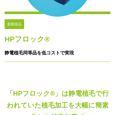
新開発品
HPフロック®
静電植毛同等品を低コストで実現
「HPフロック®」は静電植毛で行
われていた植毛加工を大幅に簡素