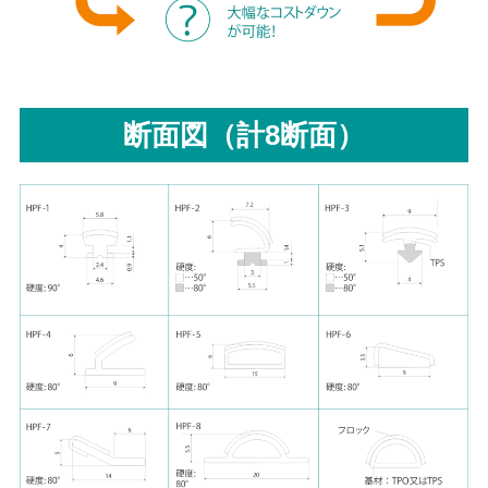
断面図（計8断面）