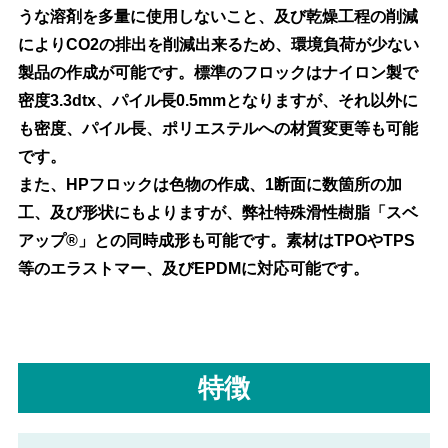
うな溶剤を多量に使用しないこと、及び乾燥工程の削減
によりCO2の排出を削減出来るため、環境負荷が少ない
製品の作成が可能です。標準のフロックはナイロン製で
密度3.3dtx、パイル長0.5mmとなりますが、それ以外に
も密度、パイル長、ポリエステルへの材質変更等も可能
です。
また、HPフロックは色物の作成、1断面に数箇所の加
工、及び形状にもよりますが、弊社特殊滑性樹脂「スベ
アップ®」との同時成形も可能です。素材はTPOやTPS
等のエラストマー、及びEPDMに対応可能です。
特徴