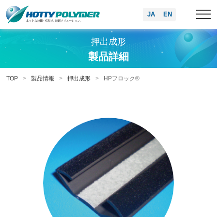
JA
EN
押出成形
製品詳細
TOP
製品情報
押出成形
HPフロック®