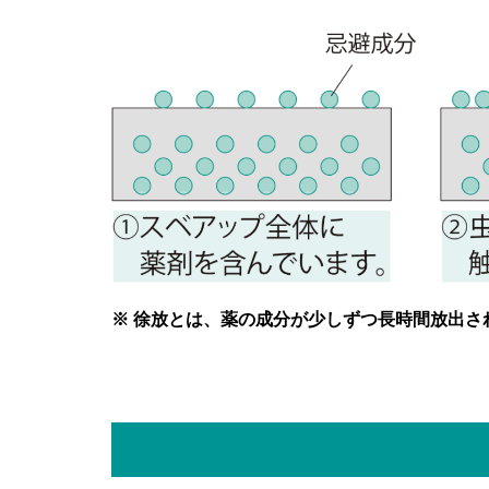
※ 徐放とは、薬の成分が少しずつ長時間放出さ