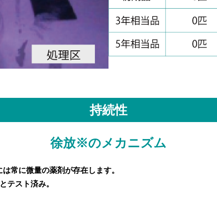
持続性
徐放※のメカニズム
には常に微量の薬剤が存在します。
るとテスト済み。