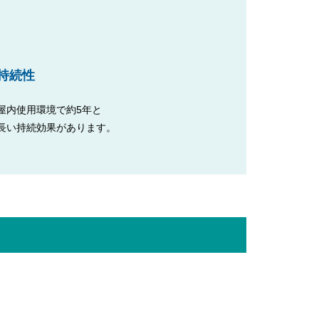
持続性
屋内使用環境で約5年と
長い持続効果があります。