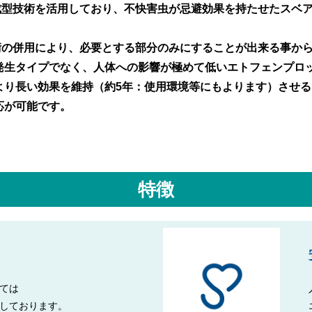
成型技術を活用しており、不快害虫が忌避効果を持たせたスベ
術の併用により、必要とする部分のみにすることが出来る事か
発生タイプでなく、人体への影響が極めて低いエトフェンプロ
より長い効果を維持（約5年：使用環境等にもよります）させる
応が可能です。
特徴
ては
しております。