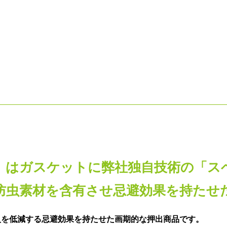
」はガスケットに弊社独自技術の「ス
防虫素材を含有させ忌避効果を持たせ
入を低減する忌避効果を持たせた画期的な押出商品です。