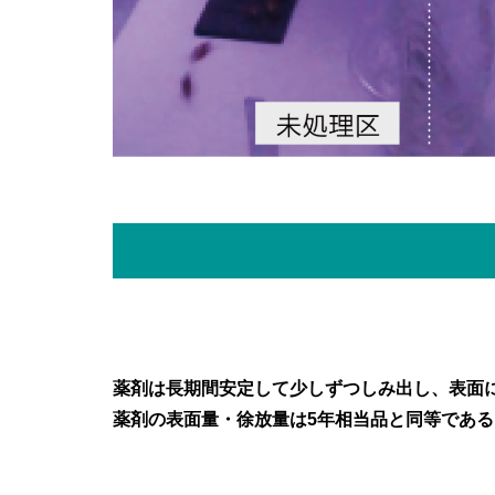
薬剤は長期間安定して少しずつしみ出し、表面
薬剤の表面量・徐放量は5年相当品と同等であ