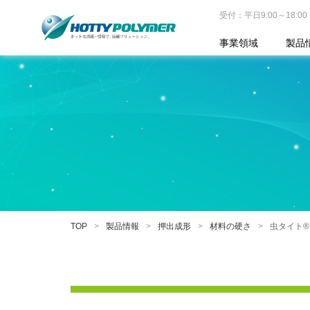
受付：平日9:00～18:00
事業領域
製品
TOP
製品情報
押出成形
材料の硬さ
虫タイト®