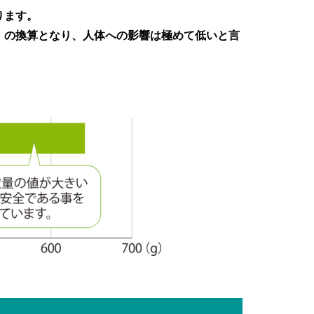
ります。
μm）の換算となり、人体への影響は極めて低いと言