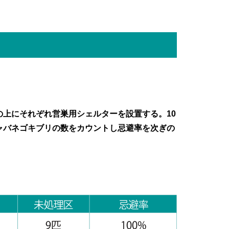
上にそれぞれ営巣用シェルターを設置する。10
ャバネゴキブリの数をカウントし忌避率を次ぎの