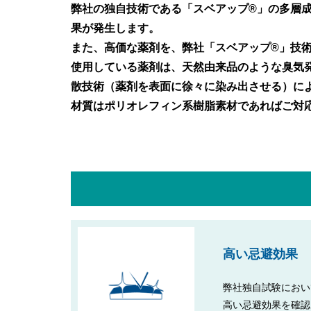
弊社の独自技術である「スベアップ®」の多層
果が発生します。
また、高価な薬剤を、弊社「スベアップ®」技
使用している薬剤は、天然由来品のような臭気
散技術（薬剤を表面に徐々に染み出させる）に
材質はポリオレフィン系樹脂素材であればご対
高い忌避効果
弊社独自試験におい
高い忌避効果を確認