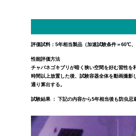
評価試料：5年相当製品（加速試験条件＝60℃、1
性能評価方法
チャバネゴキブリが暗く狭い空間を好む習性を
時間以上放置した後、試験容器全体を動画撮影
通り算出する。
試験結果 ： 下記の内容から5年相当後も防虫