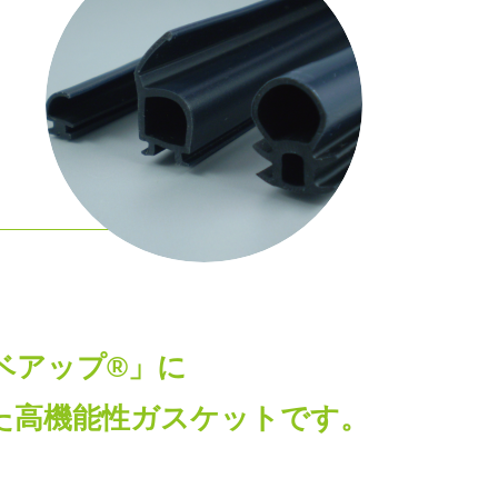
ベアップ®」に
た高機能性ガスケットです。