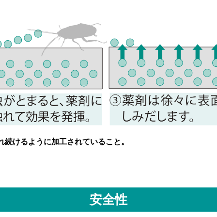
れ続けるように加工されていること。
安全性