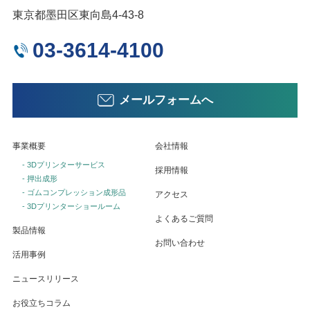
東京都墨田区東向島4-43-8
03-3614-4100
メールフォームへ
事業概要
会社情報
- 3Dプリンターサービス
採用情報
- 押出成形
- ゴムコンプレッション成形品
アクセス
- 3Dプリンターショールーム
よくあるご質問
製品情報
お問い合わせ
活用事例
ニュースリリース
お役立ちコラム