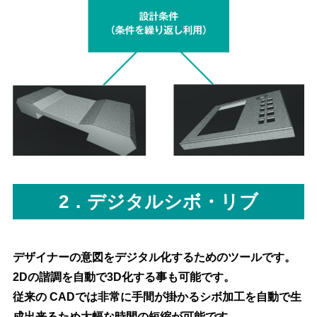
2．デジタルシボ・リブ
デザイナーの意図をデジタル化するためのツールです。
2Dの諧調を自動で3D化する事も可能です。
従来の CADでは非常に手間が掛かるシボ加工を自動で生
成出来るため大幅な時間の短縮が可能です。