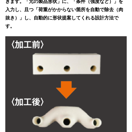
きます。「元の製品形状」に、「条件（強度など）」を
入力し、且つ「荷重がかからない箇所を自動で除去（肉
抜き）」し、自動的に形状提案してくれる設計方法で
す。