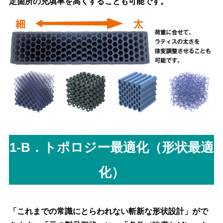
定箇所の充填率を高くすることも可能です。
1-B．トポロジー最適化（形状最適
化）
「これまでの常識にとらわれない斬新な形状設計」がで