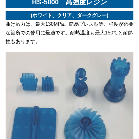
HS-5000 高強度レジン
(ホワイト、クリア、ダークグレー)
曲げ応力は、最大130MPa。簡易プレス型等、強度が必要
な箇所での使用に最適です。耐熱温度も最大150℃と耐熱
性もあります。