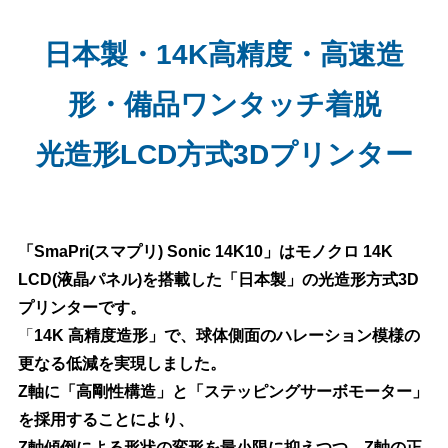
日本製・14K高精度・高速造
形・備品ワンタッチ着脱
光造形LCD方式3Dプリンター
「SmaPri(スマプリ) Sonic 14K10」はモノクロ 14K
LCD(液晶パネル)を搭載した「日本製」の光造形方式3D
プリンターです。
「
14K 高精度造形」で、球体側面のハレーション模様の
更なる低減を実現しました。
Z軸に「高剛性構造」と「ステッピングサーボモーター」
を採用することにより、
Z軸傾倒による形状の変形を最小限に抑えつつ、Z軸の正