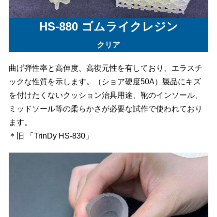
HS-880 ゴムライクレジン
クリア
曲げ弾性率と高伸度、高復元性を有しており、エラスチ
ックな性質を示します。（ショア硬度50A）製品にキズ
を付けたくないクッション治具用途、靴のインソール、
ミッドソール等の柔らかさが必要な試作で使われており
ます。
＊旧 「TrinDy HS-830」