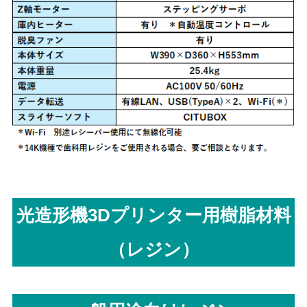
光造形機3Dプリンター用樹脂材料
（レジン）