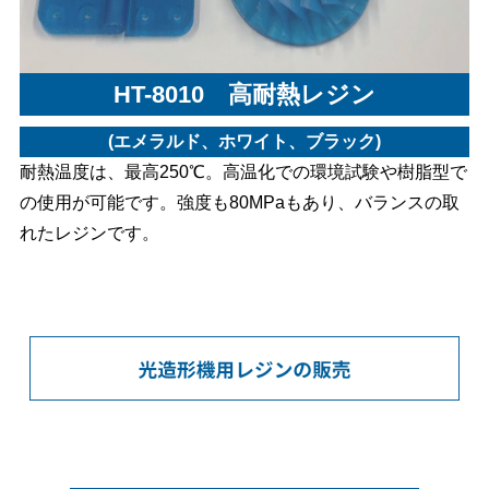
HT-8010 高耐熱レジン
(エメラルド、ホワイト、ブラック)
耐熱温度は、最高250℃。高温化での環境試験や樹脂型で
の使用が可能です。強度も80MPaもあり、バランスの取
れたレジンです。