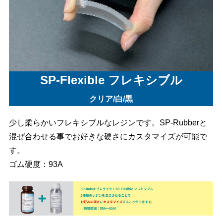
SP-Flexible フレキシブル
クリア/白/黒
少し柔らかいフレキシブルなレジンです。SP-Rubberと
混ぜ合わせる事でお好きな硬さにカスタマイズが可能で
す。
ゴム硬度：93A