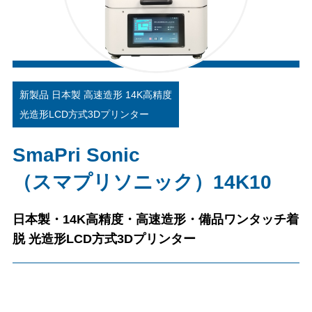
新製品 日本製 高速造形 14K高精度
光造形LCD方式3Dプリンター
SmaPri Sonic
（スマプリソニック）14K10
日本製・14K高精度・高速造形・備品ワンタッチ着
脱 光造形LCD方式3Dプリンター