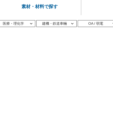
素材・材料で探す
医療・理化学
建機・鉄道車輛
OA / 弱電