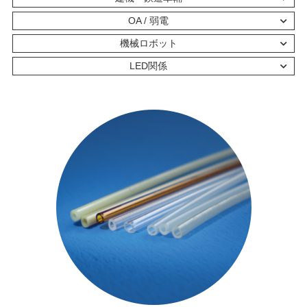
OA / 弱電
機械ロボット
LED関係