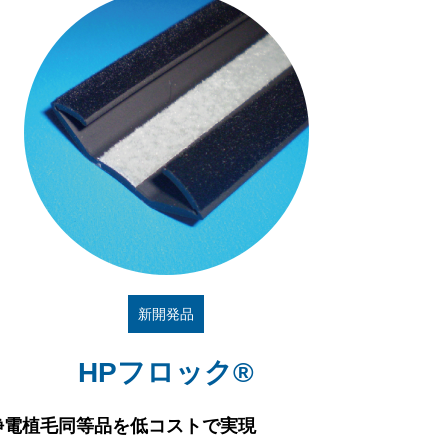
新開発品
HPフロック®
静電植毛同等品を低コストで実現