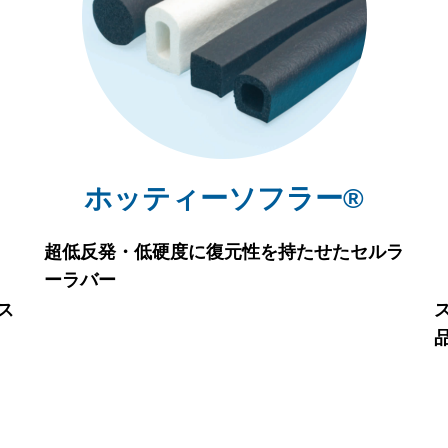
ホッティーソフラー®
超低反発・低硬度に復元性を持たせたセルラ
ーラバー
ス