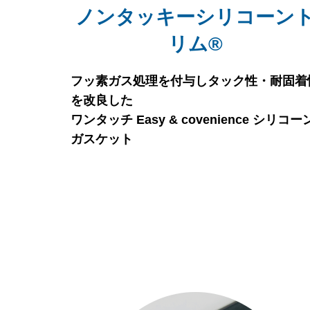
ノンタッキーシリコーン
リム®
フッ素ガス処理を付与しタック性・耐固着
を改良した
ワンタッチ Easy & covenience シリコー
ガスケット