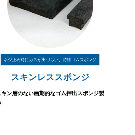
ネジ止め時にカスが出づらい、特殊ゴムスポンジ
スキンレススポンジ
スキン層のない画期的なゴム押出スポンジ製
品