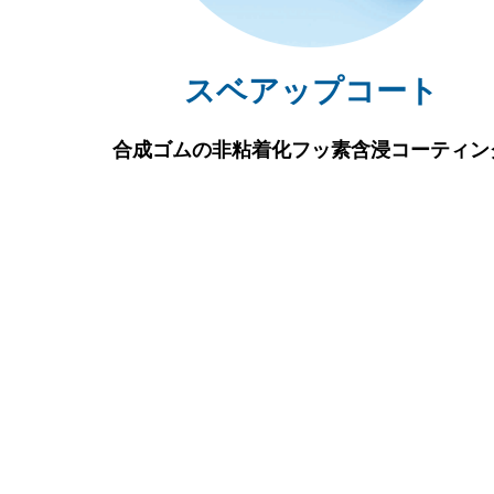
スベアップコート
合成ゴムの非粘着化フッ素含浸コーティン