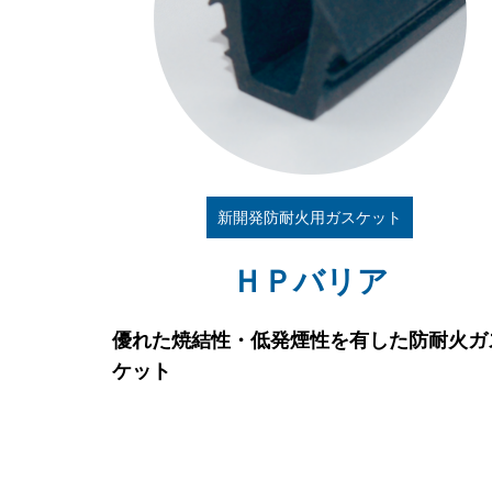
新開発防耐火用ガスケット
ＨＰバリア
優れた焼結性・低発煙性を有した防耐火ガ
ケット