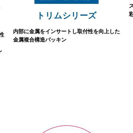
ト
トリムシリーズ
内部に金属をインサートし取付性を向上した
性
金属複合構造パッキン
ン