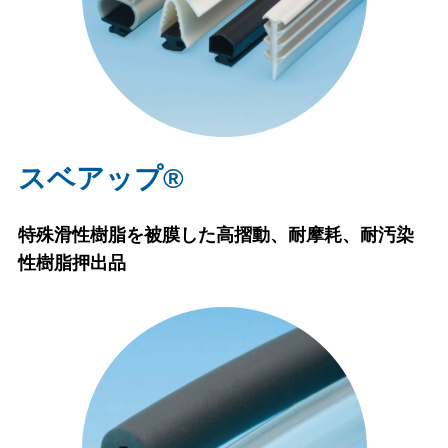
スベアップ®
特殊滑性樹脂を被膜した高摺動、耐摩耗、耐汚染
性樹脂押出品