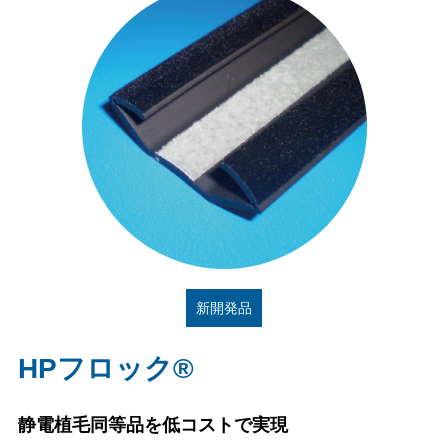
新開発品
HPフロック®
静電植毛同等品を低コストで実現