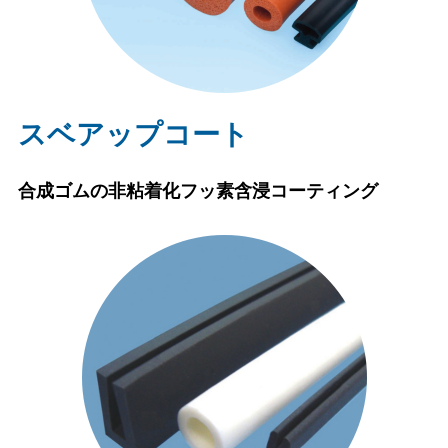
スベアップコート
合成ゴムの非粘着化フッ素含浸コーティング