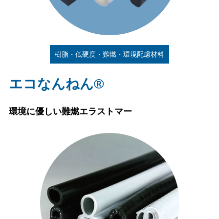
樹脂・低硬度・難燃・環境配慮材料
エコなんねん®
環境に優しい難燃エラストマー