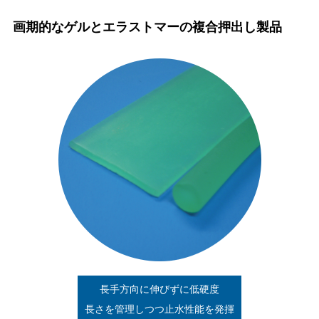
画期的なゲルとエラストマーの複合押出し製品
長手方向に伸びずに低硬度
長さを管理しつつ止水性能を発揮