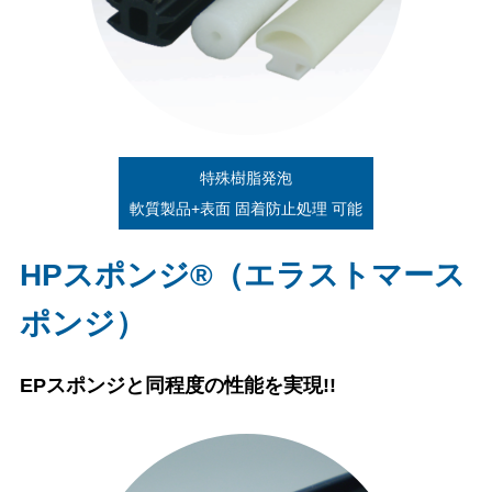
特殊樹脂発泡
軟質製品+表面 固着防止処理 可能
HPスポンジ®（エラストマース
ポンジ）
EPスポンジと同程度の性能を実現!!