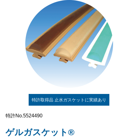
特許取得品 止水ガスケットに実績あり
特許No.5524490
ゲルガスケット®