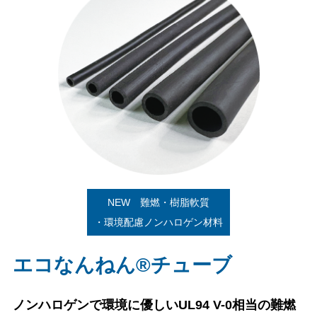
NEW 難燃・樹脂軟質
・環境配慮ノンハロゲン材料
エコなんねん®チューブ
ノンハロゲンで環境に優しいUL94 V-0相当の難燃