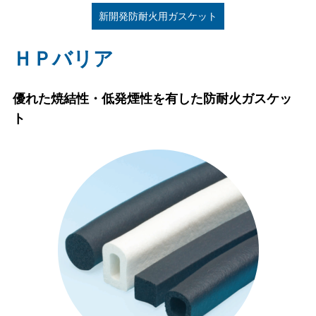
新開発防耐火用ガスケット
ＨＰバリア
優れた焼結性・低発煙性を有した防耐火ガスケッ
ト