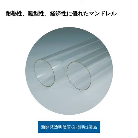
耐熱性、離型性、経済性に優れたマンドレル
新開発透明硬質樹脂押出製品