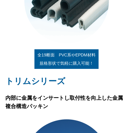
全19断面 PVC系やEPDM材料
規格形状で気軽に購入可能！
トリムシリーズ
内部に金属をインサートし取付性を向上した金属
複合構造パッキン