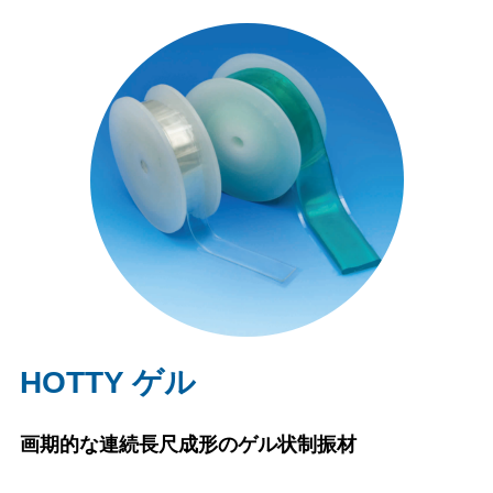
HOTTY ゲル
画期的な連続長尺成形のゲル状制振材