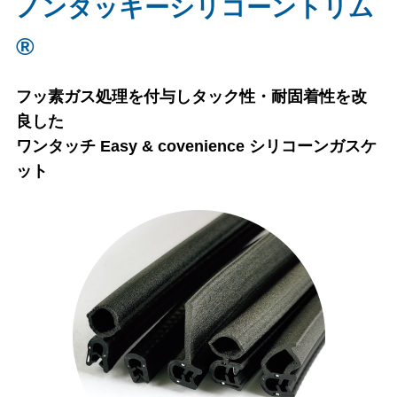
ノンタッキーシリコーントリム
®
フッ素ガス処理を付与しタック性・耐固着性を改
良した
ワンタッチ Easy & covenience シリコーンガスケ
ット