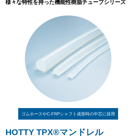
様々な特性を持った機能性樹脂チューブシリーズ
ゴムホースやC-FRPシャフト成形時の中芯に採用
HOTTY TPX®マンドレル