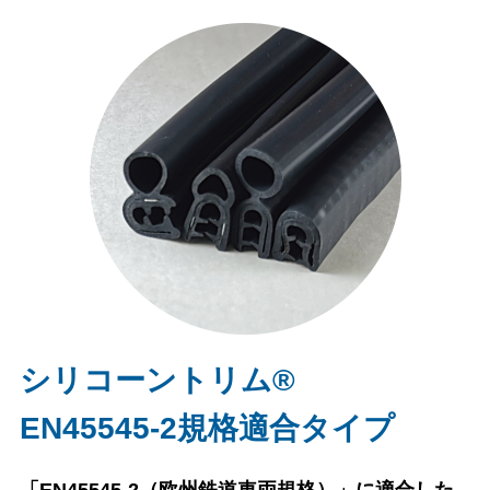
シリコーントリム®
EN45545-2規格適合タイプ
「EN45545-2（欧州鉄道車両規格）」に適合した