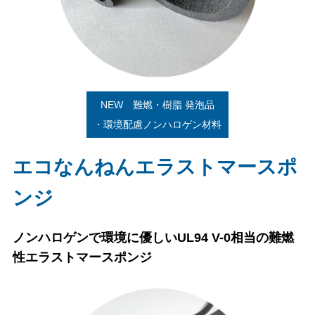
NEW 難燃・樹脂 発泡品
・環境配慮ノンハロゲン材料
エコなんねんエラストマースポ
ンジ
ノンハロゲンで環境に優しいUL94 V-0相当の難燃
性エラストマースポンジ