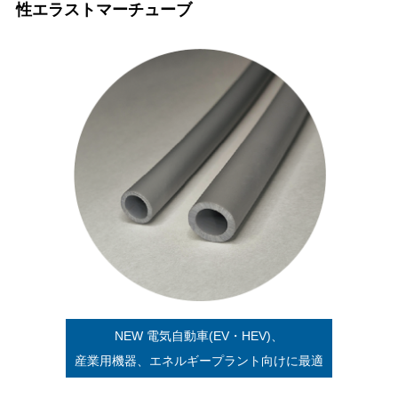
性エラストマーチューブ
NEW 電気自動車(EV・HEV)、
産業用機器、エネルギープラント向けに最適