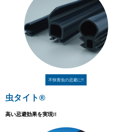
不快害虫の忌避に!!
虫タイト®
高い忌避効果を実現!!